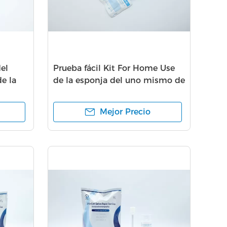
el
Prueba fácil Kit For Home Use
e la
de la esponja del uno mismo de
ico
Carry Covid 19
Mejor Precio