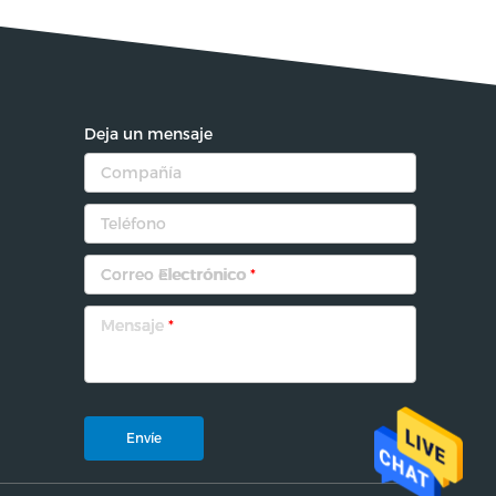
Deja un mensaje
Correo electrónico
*
Mensaje
*
Envíe