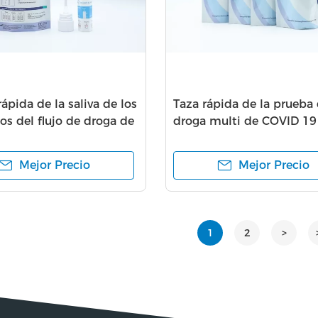
ápida de la saliva de los
Taza rápida de la prueba 
os del flujo de droga de
droga multi de COVID 19
multi rápida lateral de la
Mejor Precio
Mejor Precio
1
2
>