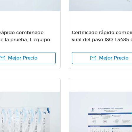
rápido combinado
Certificado rápido comb
e la prueba, 1 equipo
viral del paso ISO 13485 
5 de Igm Igg del paso
equipo 1 de la prueba
Mejor Precio
Mejor Precio