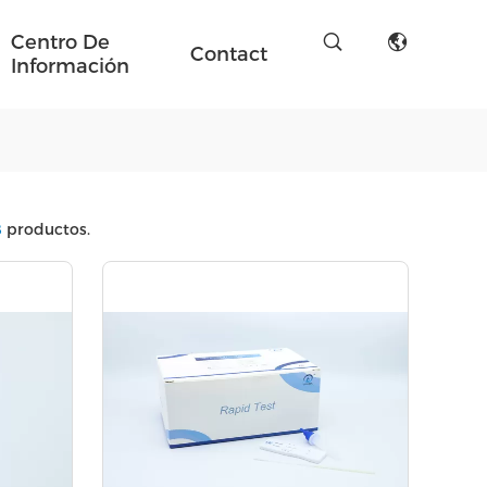
Centro De
Contact
Información
8
productos.