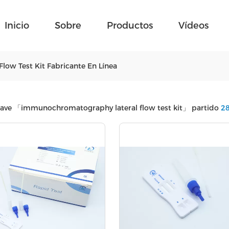
Inicio
Sobre
Productos
Vídeos
ow Test Kit Fabricante En Línea
lave
「immunochromatography lateral flow test kit」
partido
2