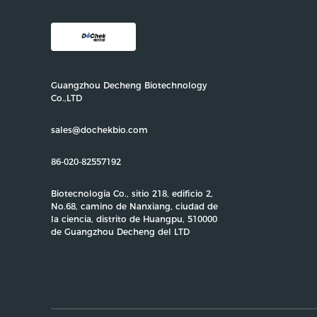
Guangzhou Decheng Biotechnology
Co.,LTD
sales@dochekbio.com
86-020-82557192
Biotecnología Co., sitio 218, edificio 2,
No.68, camino de Nanxiang, ciudad de
la ciencia, distrito de Huangpu, 510000
de Guangzhou Decheng del LTD