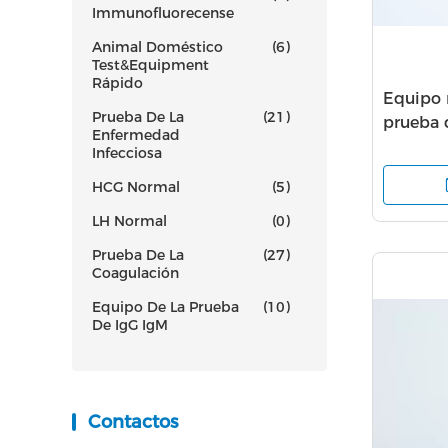
Immunofluorecense
Animal Doméstico
(6)
Test&Equipment
Rápido
Equipo 
Prueba De La
(21)
prueba 
Enfermedad
colorimé
Infecciosa
2019nC
HCG Normal
(5)
LH Normal
(0)
Prueba De La
(27)
Coagulación
Equipo De La Prueba
(10)
De IgG IgM
Contactos