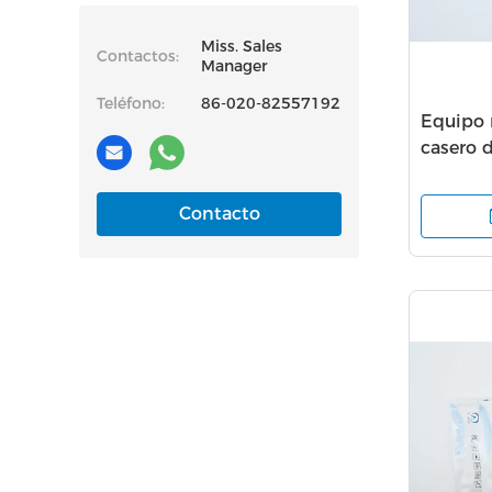
Miss. Sales
Contactos:
Manager
Teléfono:
86-020-82557192
Equipo 
casero d
ISO1348
Contacto