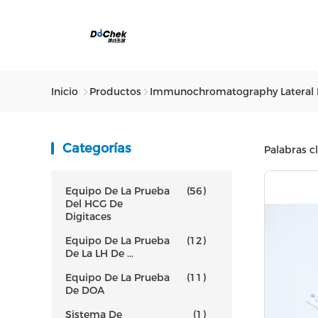
Inicio
Productos
Immunochromatography Lateral Fl
Categorías
Palabras c
Equipo De La Prueba
(56)
Del HCG De
Digitaces
Equipo De La Prueba
(12)
De La LH De ...
Equipo De La Prueba
(11)
De DOA
Sistema De
(1)