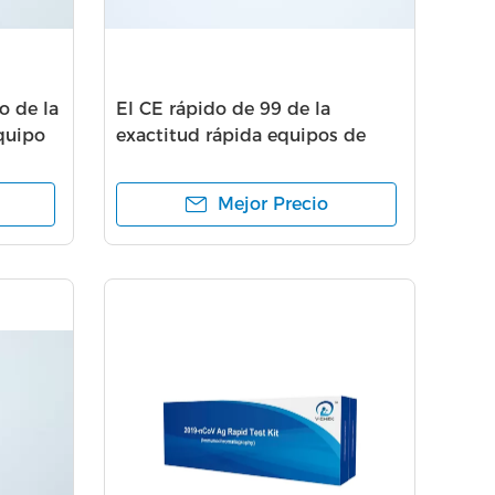
 de la
El CE rápido de 99 de la
equipo
exactitud rápida equipos de
v Igm
prueba de diagnóstico aprobó
Mejor Precio