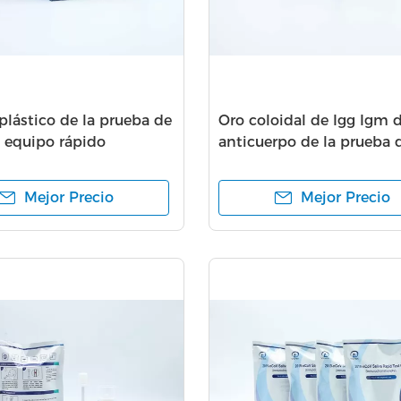
plástico de la prueba de
Oro coloidal de Igg Igm d
, equipo rápido
anticuerpo de la prueba d
do de la prueba del oro
sensibilidad de diagnóst
rápida del equipo 99
Mejor Precio
Mejor Precio