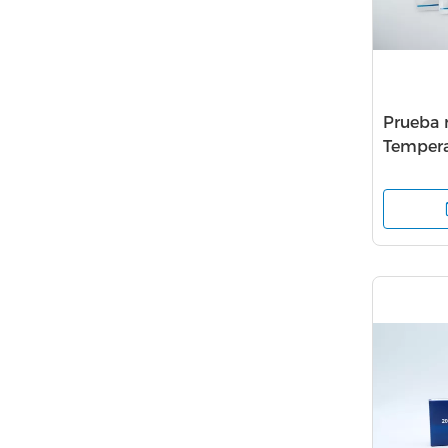
Prueba 
Tempera
2019nCo