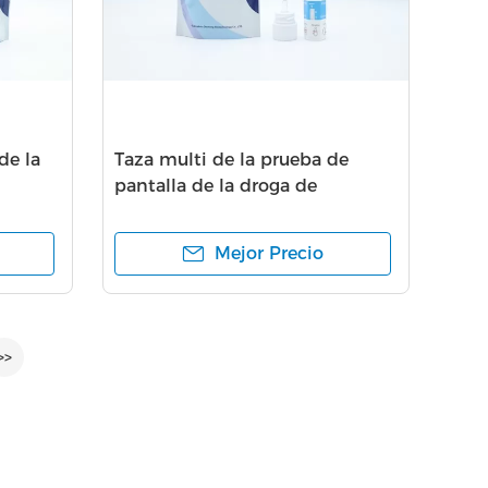
de la
Taza multi de la prueba de
pantalla de la droga de
Coronavirus, certificado del CE
del equipo de la colección de la
Mejor Precio
saliva
>>