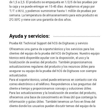
de 1,5 a 2,5. El producto se empaqueta en 1/2/5 de las pruebas por
la caja y se puede entregar en 15-45 días. Aceptamos el pago por
T/T o W/U, y podemos suministrar hasta 1 millón de pruebas por
semana. La temperatura de almacenamiento para este producto es
2℃-30℃ y viene con una garantía de dos años.
Ayuda y servicios:
Prueba Kit Technical Support del hCG de Digitaces y servicio
Ofrecemos una gama de soporte técnico y los servicios para los
clientes del equipo de la prueba del hCG de Digitaces. Nuestro equipo
técnico está disponible ayudar con la disposición, el uso y la
localización de averías del producto. También proporcionamos
actualizaciones regulares del producto y los recursos útiles para
asegurar su equipo de la prueba del hCG de Digitaces son siempre
actualizados.
Para el soporte técnico, usted puede entrarnos en contacto con vía
correo electrónico o el teléfono. Respondemos a las preguntas del
cliente a tiempo y proporcionamos consejo y soluciones útiles.
Para las actualizaciones y la localización de averías del producto,
ofrecemos una base de conocimiento en línea útil que contenga la
información y guías útiles. También tenemos un foro en línea del
cliente donde los usuarios pueden discutir temas del equipo de la