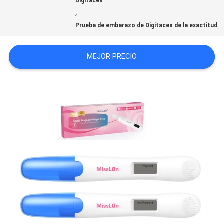
Digitaces
,
NOTICIAS
Prueba de embarazo de Digitaces de la exactitud
PIDA
MEJOR PRECIO
UNA
CITA
MAPA
DEL
SITIO
PRIVACY