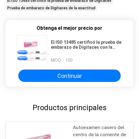
El ISO 13485 certificó la prueba de embarazo de Digitaces
Prueba de embarazo de Digitaces de la exactitud
Obtenga el mejor precio por
El ISO 13485 certificó la prueba de
embarazo de Digitaces con la
exactitud 99,9%
MOQ：
100
Continuar
Productos principales
Autoexamen casero del
centro de la corriente de