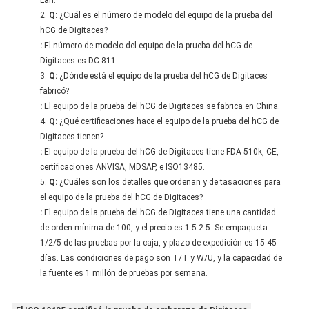
Lan.
Q:
¿Cuál es el número de modelo del equipo de la prueba del
hCG de Digitaces?
:
El número de modelo del equipo de la prueba del hCG de
Digitaces es DC 811.
Q:
¿Dónde está el equipo de la prueba del hCG de Digitaces
fabricó?
:
El equipo de la prueba del hCG de Digitaces se fabrica en China.
Q:
¿Qué certificaciones hace el equipo de la prueba del hCG de
Digitaces tienen?
:
El equipo de la prueba del hCG de Digitaces tiene FDA 510k, CE,
certificaciones ANVISA, MDSAP, e ISO13485.
Q:
¿Cuáles son los detalles que ordenan y de tasaciones para
el equipo de la prueba del hCG de Digitaces?
:
El equipo de la prueba del hCG de Digitaces tiene una cantidad
de orden mínima de 100, y el precio es 1.5-2.5. Se empaqueta
1/2/5 de las pruebas por la caja, y plazo de expedición es 15-45
días. Las condiciones de pago son T/T y W/U, y la capacidad de
la fuente es 1 millón de pruebas por semana.