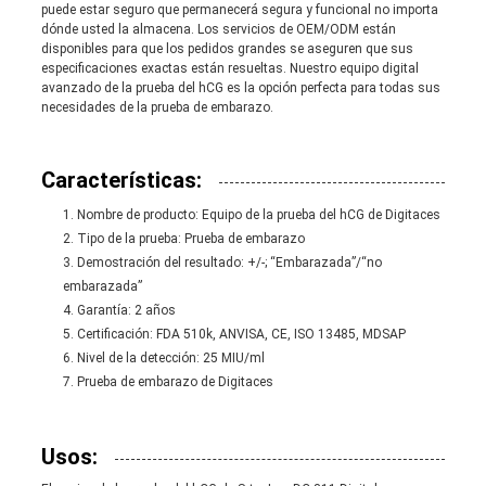
puede estar seguro que permanecerá segura y funcional no importa
dónde usted la almacena. Los servicios de OEM/ODM están
disponibles para que los pedidos grandes se aseguren que sus
especificaciones exactas están resueltas. Nuestro equipo digital
avanzado de la prueba del hCG es la opción perfecta para todas sus
necesidades de la prueba de embarazo.
Características:
Nombre de producto: Equipo de la prueba del hCG de Digitaces
Tipo de la prueba: Prueba de embarazo
Demostración del resultado: +/-; “Embarazada”/“no
embarazada”
Garantía: 2 años
Certificación: FDA 510k, ANVISA, CE, ISO 13485, MDSAP
Nivel de la detección: 25 MIU/ml
Prueba de embarazo de Digitaces
Usos: