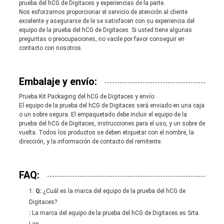
prueba del hCG de Digitaces y experiencias de la parte.
Nos esforzamos proporcionar el servicio de atención al cliente
excelente y asegurarse de le se satisfacen con su experiencia del
equipo de la prueba del hCG de Digitaces. Si usted tiene algunas
preguntas o preocupaciones, no vacile por favor conseguir en
contacto con nosotros.
Embalaje y envío:
Prueba Kit Packaging del hCG de Digitaces y envío:
El equipo de la prueba del hCG de Digitaces será enviado en una caja
o un sobre segura. El empaquetado debe incluir el equipo de la
prueba del hCG de Digitaces, instrucciones para el uso, y un sobre de
vuelta. Todos los productos se deben etiquetar con el nombre, la
dirección, y la información de contacto del remitente.
FAQ:
Q:
¿Cuál es la marca del equipo de la prueba del hCG de
Digitaces?
:
La marca del equipo de la prueba del hCG de Digitaces es Srta.